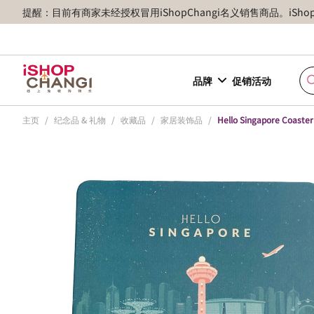
提醒：目前有商家未经授权冒用iShopChangi名义销售商品。iSh
品牌
促销活动
主页
/
纪念品 & 礼物
/
收藏品
/
家居装饰品
/
Hello Singapore Coaster