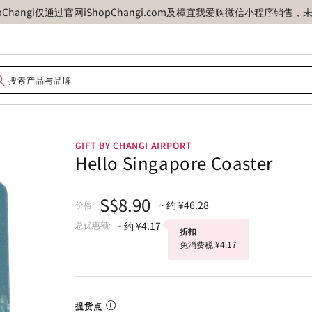
opChangi仅通过官网iShopChangi.com及樟宜我爱购微信小程
GIFT BY CHANGI AIRPORT
Hello Singapore Coaster
S$8.90
~ 约 ¥46.28
价格:
总优惠额:
~ 约 ¥4.17
折扣
免消费税:¥4.17
提货点