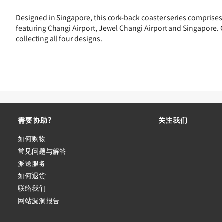
Designed in Singapore, this cork-back coaster series comprises 
featuring Changi Airport, Jewel Changi Airport and Singapore. 
collecting all four designs.
需要协助?
关注我们
如何购物
常见问题与解答
派送服务
如何退货
联络我们
网站漏洞报告