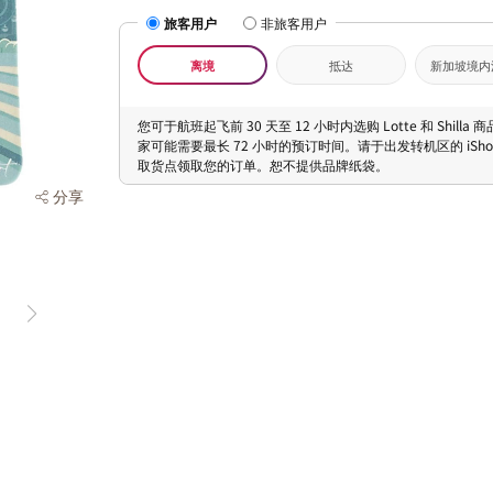
旅客用户
非旅客用户
离境
抵达
新加坡境内
您可于航班起飞前 30 天至 12 小时内选购 Lotte 和 Shilla
家可能需要最长 72 小时的预订时间。请于出发转机区的 iShopC
取货点领取您的订单。恕不提供品牌纸袋。
分享