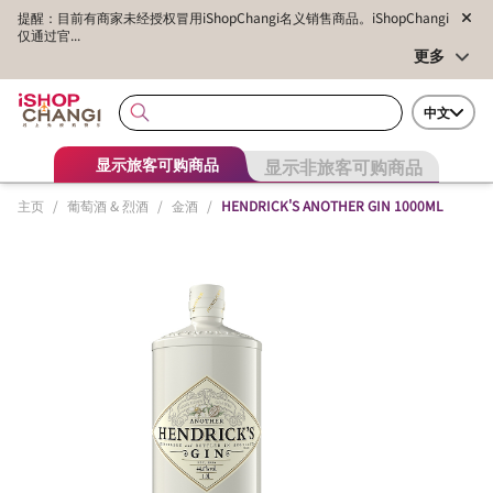
提醒：目前有商家未经授权冒用iShopChangi名义销售商品。iShopChangi
仅通过官...
更多
中文
显示非旅客可购商品
显示旅客可购商品
主页
/
葡萄酒 & 烈酒
/
金酒
/
HENDRICK'S ANOTHER GIN 1000ML