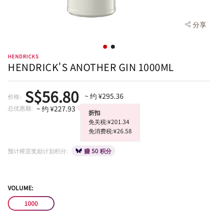
分享
HENDRICKS
HENDRICK'S ANOTHER GIN 1000ML
S$56.80
~ 约 ¥295.36
价格:
总优惠额:
~ 约 ¥227.93
折扣
免关税:¥201.34
免消费税:¥26.58
预计樟宜奖励计划积分:
赚 50 积分
VOLUME:
1000