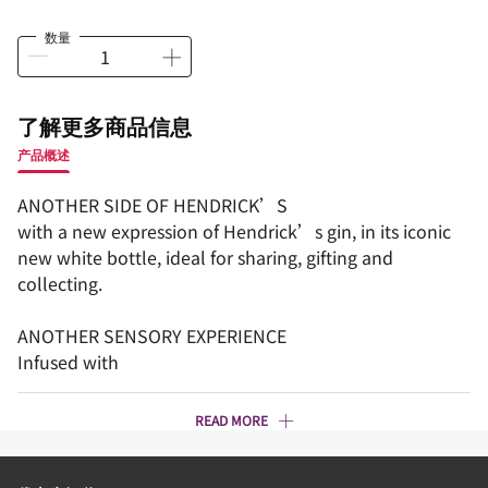
数量
了解更多商品信息
产品概述
ANOTHER SIDE OF HENDRICK’S​
with a new expression of Hendrick’s gin, in its iconic
new white bottle, ideal for sharing, gifting and
collecting.​
ANOTHER SENSORY EXPERIENCE ​
Infused with
READ MORE