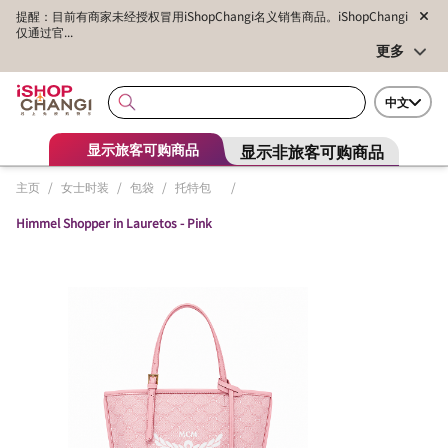
提醒：目前有商家未经授权冒用iShopChangi名义销售商品。iShopChangi
仅通过官...
更多
中文
显示非旅客可购商品
显示旅客可购商品
主页
/
女士时装
/
包袋
/
托特包
/
Himmel Shopper in Lauretos - Pink