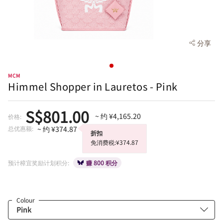
分享
MCM
Himmel Shopper in Lauretos - Pink
S$801.00
~ 约 ¥4,165.20
价格:
总优惠额:
~ 约 ¥374.87
折扣
免消费税:¥374.87
预计樟宜奖励计划积分:
赚 800 积分
Colour