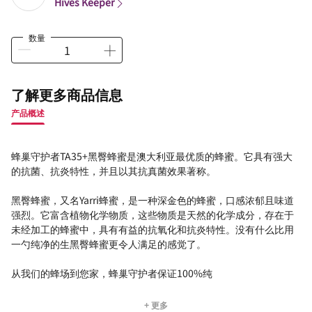
Hives Keeper
数量
了解更多商品信息
产品概述
蜂巢守护者TA35+黑臀蜂蜜是澳大利亚最优质的蜂蜜。它具有强大
的抗菌、抗炎特性，并且以其抗真菌效果著称。
黑臀蜂蜜，又名Yarri蜂蜜，是一种深金色的蜂蜜，口感浓郁且味道
强烈。它富含植物化学物质，这些物质是天然的化学成分，存在于
未经加工的蜂蜜中，具有有益的抗氧化和抗炎特性。没有什么比用
一勺纯净的生黑臀蜂蜜更令人满足的感觉了。
从我们的蜂场到您家，蜂巢守护者保证100%纯
+ 更多