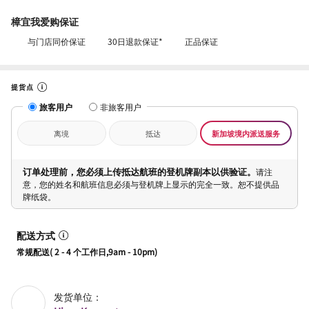
樟宜我爱购保证
与门店同价保证
30日退款保证*
正品保证
提货点
旅客用户
非旅客用户
离境
抵达
新加坡境内派送服务
订单处理前，您必须上传抵达航班的登机牌副本以供验证。
请注
意，您的姓名和航班信息必须与登机牌上显示的完全一致。恕不提供品
牌纸袋。
配送方式
常规配送( 2 - 4 个工作日,9am - 10pm)
发货单位：