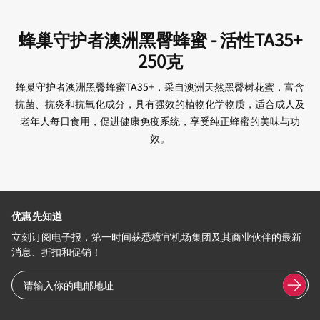
蜂巢守护者澳洲黑臀蜂蜜 - 活性TA35+
250克
蜂巢守护者澳洲黑臀蜂蜜TA35+，采自澳洲天然黑臀树花蜜，富含
抗菌、抗炎和抗氧化成分，具有强效的植物化学物质，适合成人及
老年人每日食用，促进健康免疫系统，享受纯正蜂蜜的美味与功
效。
优惠先知道
立刻订阅电子报，第一时间获悉樟宜机场集团及其商业伙伴的最新
消息、折扣和促销！