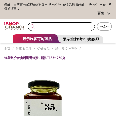
提醒：目前有商家未经授权冒用iShopChangi名义销售商品。iShopChangi
仅通过官...
更多
中文
显示非旅客可购商品
显示旅客可购商品
主页
/
健康 & 卫生
/
保健食品
/
维生素 & 补充剂
/
蜂巢守护者澳洲黑臀蜂蜜 - 活性TA35+ 250克