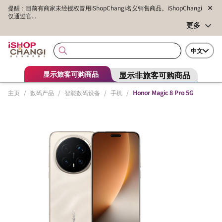
提醒：目前有商家未经授权冒用iShopChangi名义销售商品。iShopChangi
仅通过官...
更多
中文
显示非旅客可购商品
显示旅客可购商品
主页
/
数码产品
/
智能数码设备
/
手机
/
Honor Magic 8 Pro 5G