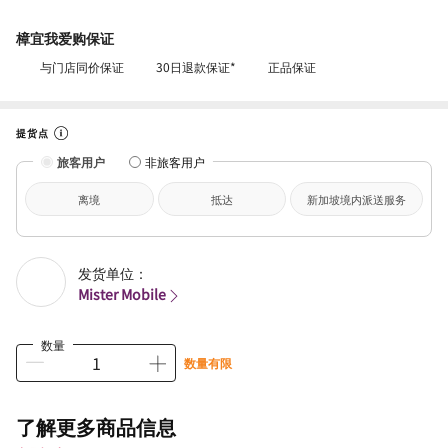
樟宜我爱购保证
与门店同价保证
30日退款保证*
正品保证
提货点
旅客用户
非旅客用户
离境
抵达
新加坡境内派送服务
发货单位：
Mister Mobile
数量
数量有限
了解更多商品信息