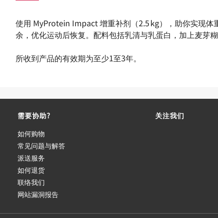
使用 MyProtein Impact 增重补剂（2.5 kg），助你
余，优化运动后恢复。配料包括乳清与乳蛋白，加上麦芽糊
所收到产品的有效期为至少1至3年。
需要协助?
关注我们
如何购物
常见问题与解答
派送服务
如何退货
联络我们
网站漏洞报告