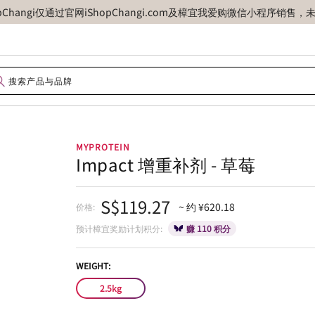
opChangi仅通过官网iShopChangi.com及樟宜我爱购微信小程
MYPROTEIN
Impact 增重补剂 - 草莓
S$119.27
~ 约 ¥620.18
价格:
预计樟宜奖励计划积分:
赚 110 积分
WEIGHT:
2.5kg