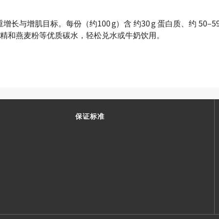
实现体重增长与增肌目标。每份（约100 g）含 约30 g 蛋白质、约 50
精和燕麦粉等优质碳水，轻松兑水或牛奶饮用。
保证标准