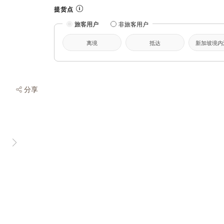
提货点
旅客用户
非旅客用户
离境
抵达
新加坡境内
分享