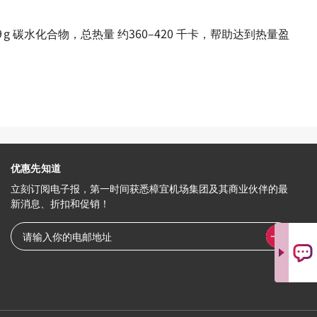
–59 g 碳水化合物，总热量 约360–420 千卡，帮助达到热量盈
优惠先知道
立刻订阅电子报，第一时间获悉樟宜机场集团及其商业伙伴的最
新消息、折扣和促销！