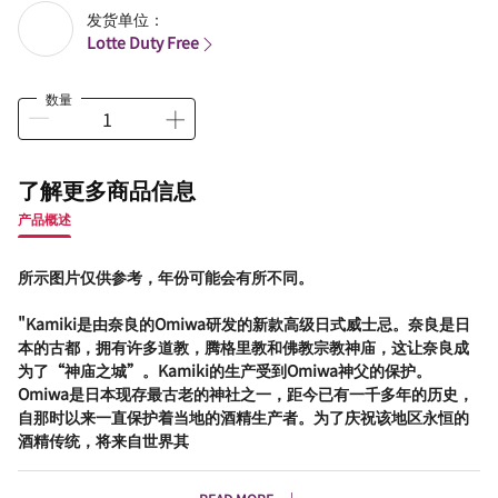
发货单位：
Lotte Duty Free
数量
了解更多商品信息
产品概述
所示图片仅供参考，年份可能会有所不同。
"Kamiki是由奈良的Omiwa研发的新款高级日式威士忌。奈良是日
本的古都，拥有许多道教，腾格里教和佛教宗教神庙，这让奈良成
为了“神庙之城”。Kamiki的生产受到Omiwa神父的保护。
Omiwa是日本现存最古老的神社之一，距今已有一千多年的历史，
自那时以来一直保护着当地的酒精生产者。为了庆祝该地区永恒的
酒精传统，将来自世界其