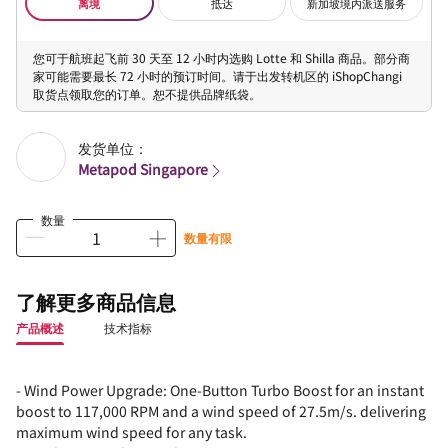
离境
抵达
新加坡境内派送服务
您可于航班起飞前 30 天至 12 小时内选购 Lotte 和 Shilla 商品。部分商
家可能需要最长 72 小时的预订时间。请于出发转机区的 iShopChangi
取货点领取您的订单。恕不提供品牌纸袋。
发货单位：
Metapod Singapore
数量
数量有限
了解更多商品信息
产品概述
技术指标
- Wind Power Upgrade: One-Button Turbo Boost for an instant
boost to 117,000 RPM and a wind speed of 27.5m/s. delivering
maximum wind speed for any task.