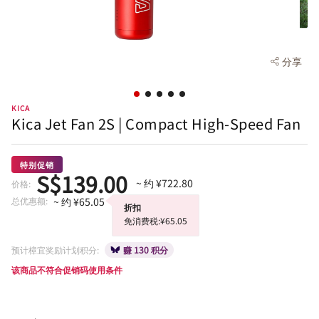
分享
KICA
Kica Jet Fan 2S | Compact High-Speed Fan
特别促销
S$139.00
~ 约 ¥722.80
价格:
总优惠额:
~ 约 ¥65.05
折扣
免消费税:¥65.05
预计樟宜奖励计划积分:
赚 130 积分
该商品不符合促销码使用条件