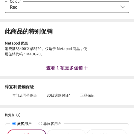
Colour
此商品的特别促销
Metapod 优惠
消费满S$400立减S$20。仅适于 Metapod 商品，使
用促销代码：MAUG20。
查看 1 项更多促销
樟宜我爱购保证
与门店同价保证
30日退款保证*
正品保证
提货点
旅客用户
非旅客用户