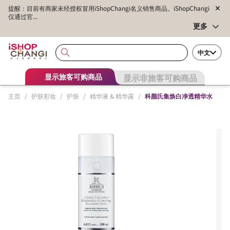
提醒：目前有商家未经授权冒用iShopChangi名义销售商品。iShopChangi
仅通过官...
更多
中文
显示非旅客可购商品
显示旅客可购商品
主页
/
护肤彩妆
/
护肤
/
精华液 & 精华露
/
科颜氏集焕白净透精华水