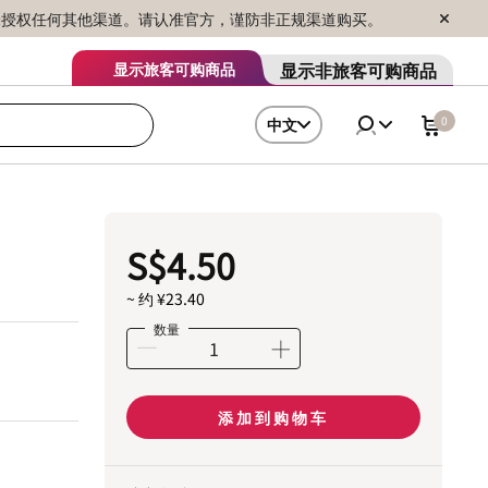
序销售，未授权任何其他渠道。请认准官方，谨防非正规渠道购买。
显示非旅客可购商品
显示旅客可购商品
0
中文
S$4.50
~ 约 ¥23.40
数量
添加到购物车