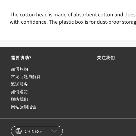
The cotton head is made of absorbent cotton and does n
with confidence. The plastic box is for dust-proof stor
需要协助?
关注我们
如何购物
常见问题与解答
派送服务
如何退货
联络我们
网站漏洞报告
CHINESE