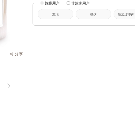
旅客用户
非旅客用户
离境
抵达
新加坡境内
分享