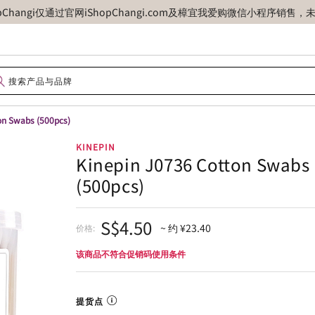
opChangi仅通过官网iShopChangi.com及樟宜我爱购微信小程
on Swabs (500pcs)
KINEPIN
Kinepin J0736 Cotton Swabs
(500pcs)
S$4.50
~ 约 ¥23.40
价格:
该商品不符合促销码使用条件
提货点