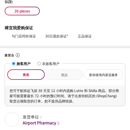
SIZE:
20 pieces
樟宜我爱购保证
与门店同价保证
30日退款保证*
正品保证
提货点
旅客用户
非旅客用户
离境
抵达
新加坡境内派送服务
您可于航班起飞前 30 天至 12 小时内选购 Lotte 和 Shilla 商品。部分商
家可能需要最长 72 小时的预订时间。请于出发转机区的 iShopChangi
取货点领取您的订单。恕不提供品牌纸袋。
发货单位：
Airport Pharmacy