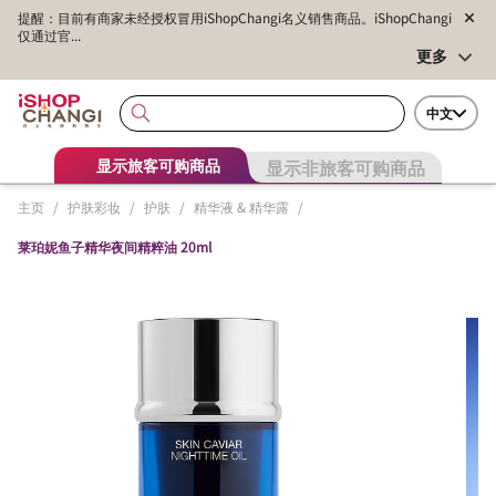
提醒：目前有商家未经授权冒用iShopChangi名义销售商品。iShopChangi
仅通过官...
更多
中文
显示非旅客可购商品
显示旅客可购商品
主页
/
护肤彩妆
/
护肤
/
精华液 & 精华露
/
莱珀妮鱼子精华夜间精粹油 20ml