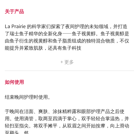
关于产品
La Prairie 的科学家们探索了夜间护理的未知领域，并打造
了瑞士鱼子精华的全新化身——鱼子视黄醇。鱼子视黄醇是
由鱼子衍生的视黄醇和鱼子脂质组成的独特混合物质，不仅
能提升并紧致肌肤，还具有鱼子科技
+ 更多
如何使用
结束晚间护理时使用。
于晚间在洁面、爽肤、涂抹精粹露和眼部护理产品之后使
用。使用滴管，取两至四滴于掌心，双手轻轻合掌温热，并
轻扫至指尖。将双手摊平，从双眉之间开始按摩，向上滑动
至额头，然