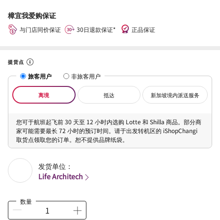
樟宜我爱购保证
与门店同价保证
30日退款保证*
正品保证
提货点
旅客用户
非旅客用户
离境
抵达
新加坡境内派送服务
您可于航班起飞前 30 天至 12 小时内选购 Lotte 和 Shilla 商品。部分商
家可能需要最长 72 小时的预订时间。请于出发转机区的 iShopChangi
取货点领取您的订单。恕不提供品牌纸袋。
发货单位：
Life Architech
数量