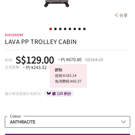
分享
DISCOVERY
LAVA PP TROLLEY CABIN
S$129.00
~ 约 ¥670.80
S$164.22
价格:
总优惠额:
~ 约 ¥243.52
折扣
促销:¥183.14
免消费税:¥60.37
预计樟宜奖励计划积分:
赚 120 积分
Colour