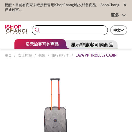
提醒：目前有商家未经授权冒用iShopChangi名义销售商品。iShopChangi
仅通过官...
更多
中文
显示非旅客可购商品
显示旅客可购商品
主页
/
女士时装
/
包袋
/
旅行和行李
/
LAVA PP TROLLEY CABIN