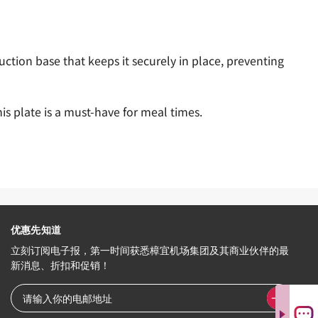
uction base that keeps it securely in place, preventing
is plate is a must-have for meal times.
优惠先知道
立刻订阅电子报，第一时间获悉樟宜机场集团及其商业伙伴的最
新消息、折扣和促销！