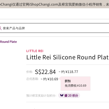
opChangi仅通过官网iShopChangi.com及樟宜我爱购微信小程
e Round Plate
LITTLE REI
Little Rei Silicone Round Pla
S$22.84
~ 约 ¥118.77
价格:
总优惠额:
~ 约 ¥10.69
折扣
免消费税:¥10.69
预计樟宜奖励计划积分:
赚 20 积分