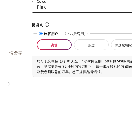
Colour
提货点
旅客用户
非旅客用户
离境
抵达
新加坡境内
分享
您可于航班起飞前 30 天至 12 小时内选购 Lotte 和 Shilla
家可能需要最长 72 小时的预订时间。请于出发转机区的 iShopC
取货点领取您的订单。恕不提供品牌纸袋。