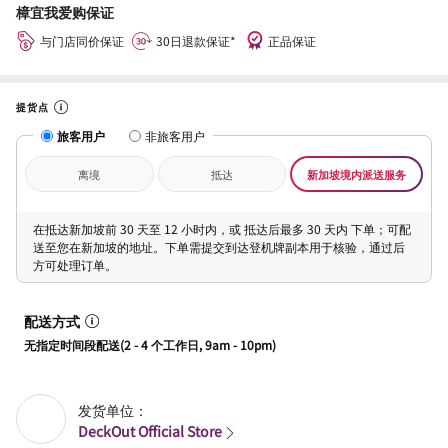
樟宜我爱购保证
与门店同价保证
30日退款保证*
正品保证
提货点
旅客用户
非旅客用户
离境
抵达
新加坡境内派送服务
在抵达新加坡前 30 天至 12 小时内，或 抵达后最多 30 天内 下单；可配
送至您在新加坡的地址。下单需提交到达登机牌副本用于核验，通过后
方可处理订单。
配送方式
无指定时间段配送(2 - 4 个工作日, 9am - 10pm)
发货单位：
DeckOut Official Store