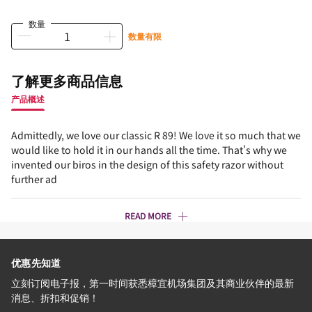
数量
数量有限
了解更多商品信息
产品概述
Admittedly, we love our classic R 89! We love it so much that we
would like to hold it in our hands all the time. That's why we
invented our biros in the design of this safety razor without
further ad
READ MORE
优惠先知道
立刻订阅电子报，第一时间获悉樟宜机场集团及其商业伙伴的最新
消息、折扣和促销！