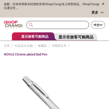
提醒：目前有商家未经授权冒用iShopChangi名义销售商品。iShopChangi
仅通过官...
更多
中文
显示非旅客可购商品
显示旅客可购商品
主页
/
纪念品 & 礼物
/
收藏品
/
书籍和文具
/
MÜHLE Chrome plated Ball Pen