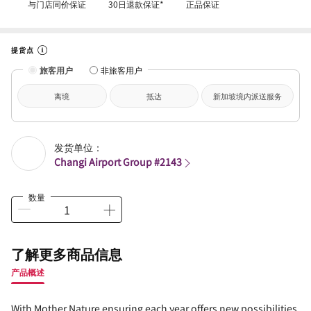
与门店同价保证
30日退款保证*
正品保证
提货点
旅客用户
非旅客用户
离境
抵达
新加坡境内派送服务
发货单位：
Changi Airport Group #2143
数量
了解更多商品信息
产品概述
With Mother Nature ensuring each year offers new possibilities