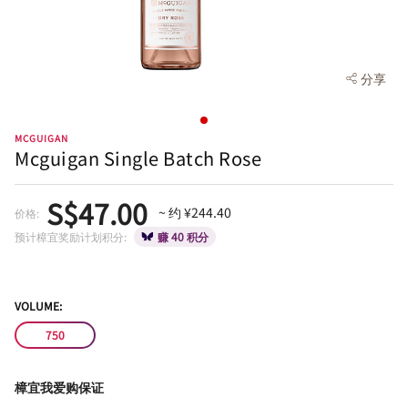
分享
MCGUIGAN
Mcguigan Single Batch Rose
S$47.00
~ 约 ¥244.40
价格:
预计樟宜奖励计划积分:
赚 40 积分
VOLUME:
750
樟宜我爱购保证