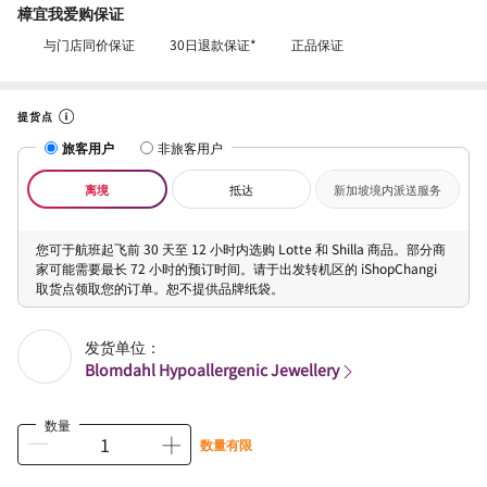
樟宜我爱购保证
与门店同价保证
30日退款保证*
正品保证
提货点
旅客用户
非旅客用户
离境
抵达
新加坡境内派送服务
您可于航班起飞前 30 天至 12 小时内选购 Lotte 和 Shilla 商品。部分商
家可能需要最长 72 小时的预订时间。请于出发转机区的 iShopChangi
取货点领取您的订单。恕不提供品牌纸袋。
发货单位：
Blomdahl Hypoallergenic Jewellery
数量
数量有限