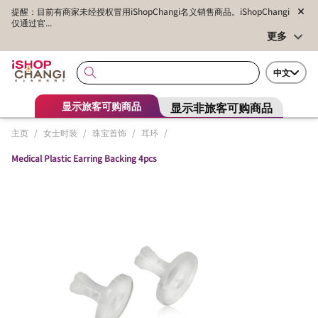
提醒：目前有商家未经授权冒用iShopChangi名义销售商品。iShopChangi
仅通过官...
更多
中文
显示非旅客可购商品
显示旅客可购商品
主页
/
女士时装
/
珠宝首饰
/
耳环
/
Medical Plastic Earring Backing 4pcs