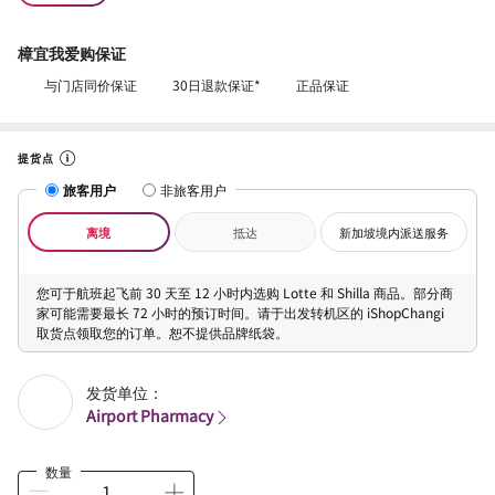
樟宜我爱购保证
与门店同价保证
30日退款保证*
正品保证
提货点
旅客用户
非旅客用户
离境
抵达
新加坡境内派送服务
您可于航班起飞前 30 天至 12 小时内选购 Lotte 和 Shilla 商品。部分商
家可能需要最长 72 小时的预订时间。请于出发转机区的 iShopChangi
取货点领取您的订单。恕不提供品牌纸袋。
发货单位：
Airport Pharmacy
数量