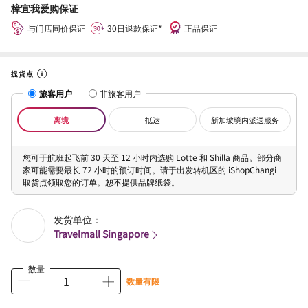
樟宜我爱购保证
与门店同价保证
30日退款保证*
正品保证
提货点
旅客用户
非旅客用户
离境
抵达
新加坡境内派送服务
您可于航班起飞前 30 天至 12 小时内选购 Lotte 和 Shilla 商品。部分商
家可能需要最长 72 小时的预订时间。请于出发转机区的 iShopChangi
取货点领取您的订单。恕不提供品牌纸袋。
发货单位：
Travelmall Singapore
数量
数量有限