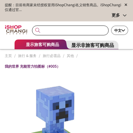
提醒：目前有商家未经授权冒用iShopChangi名义销售商品。iShopChangi
仅通过官...
更多
中文
显示非旅客可购商品
显示旅客可购商品
主页
/
旅行 & 服务
/
旅行必需品
/
其他
/
我的世界 充能苦力怕图标（#005）