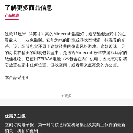
了解更多商品信息
产品概述
这款11厘米（4英寸）高的Minecraft骷髅灯，造型酷似游戏中的亡
灵敌人——灰色骷髅。它能为您的卧室或游戏室增添一抹温暖的光
芒。设计细节忠实还原了这款经典的像素风格游戏。这款趣味十足
的灯装在精美的印刷包装盒中，是送给Minecraft粉丝或游戏玩家的
绝佳礼物。它使用2节AAA电池（不包含在内）供电，因此您可以将
它放置在家中任何位置、游戏空间，或者用来点亮您的办公桌。
本产品采用B
+ 更多
优惠先知道
立刻订阅电子报，第一时间获悉樟宜机场集团及其商业伙伴的最新
消息、折扣和促销！