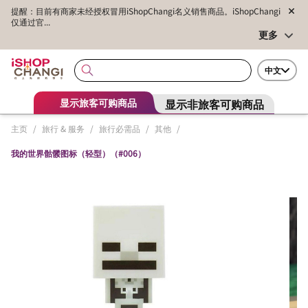
提醒：目前有商家未经授权冒用iShopChangi名义销售商品。iShopChangi
仅通过官...
更多
中文
显示非旅客可购商品
显示旅客可购商品
主页
/
旅行 & 服务
/
旅行必需品
/
其他
/
我的世界骷髅图标（轻型）（#006）