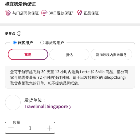
樟宜我爱购保证
与门店同价保证
30日退款保证*
正品保证
提货点
旅客用户
非旅客用户
离境
抵达
新加坡境内派送服务
您可于航班起飞前 30 天至 12 小时内选购 Lotte 和 Shilla 商品。部分商
家可能需要最长 72 小时的预订时间。请于出发转机区的 iShopChangi
取货点领取您的订单。恕不提供品牌纸袋。
发货单位：
Travelmall Singapore
数量