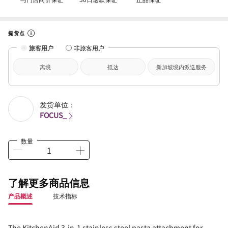
提货点
旅客用户
非旅客用户
离境
抵达
新加坡境内派送服务
发货单位：
FOCUS_
数量
了解更多商品信息
产品概述
技术指标
The KitchenAid 3-in-1 stainless steel pasta attachment for