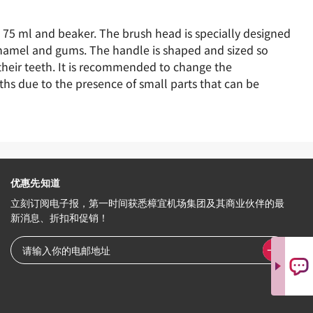
 75 ml and beaker. The brush head is specially designed
h enamel and gums. The handle is shaped and sized so
 their teeth. It is recommended to change the
ths due to the presence of small parts that can be
优惠先知道
立刻订阅电子报，第一时间获悉樟宜机场集团及其商业伙伴的最
新消息、折扣和促销！