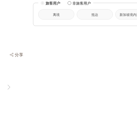
旅客用户
非旅客用户
离境
抵达
新加坡境内
分享