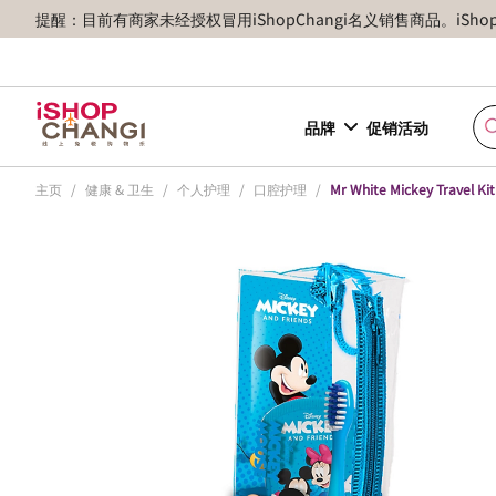
提醒：目前有商家未经授权冒用iShopChangi名义销售商品。iSh
品牌
促销活动
主页
/
健康 & 卫生
/
个人护理
/
口腔护理
/
Mr White Mickey Travel Ki