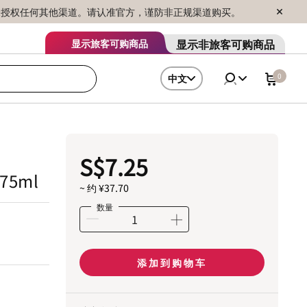
序销售，未授权任何其他渠道。请认准官方，谨防非正规渠道购买。
显示非旅客可购商品
显示旅客可购商品
0
中文
S$7.25
 75ml
~ 约 ¥37.70
数量
添加到购物车