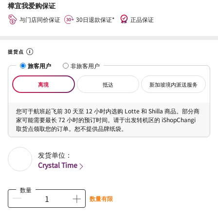
樟宜我爱购保证
与门店同价保证
30日退款保证*
正品保证
提货点
旅客用户
非旅客用户
离境
抵达
新加坡境内派送服务
您可于航班起飞前 30 天至 12 小时内选购 Lotte 和 Shilla 商品。部分商
家可能需要最长 72 小时的预订时间。请于出发转机区的 iShopChangi
取货点领取您的订单。恕不提供品牌纸袋。
发货单位：
Crystal Time
数量
数量有限