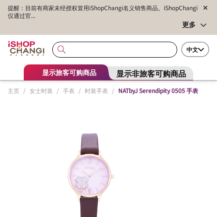
提醒：目前有商家未经授权冒用iShopChangi名义销售商品。iShopChangi
仅通过官...
更多
中文
显示非旅客可购商品
显示旅客可购商品
主页
/
女士时装
/
手表
/
时装手表
/
NATbyJ Serendipity 0505 手表