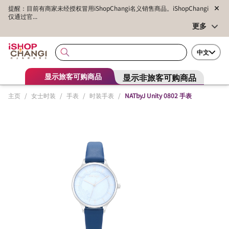
提醒：目前有商家未经授权冒用iShopChangi名义销售商品。iShopChangi
仅通过官...
更多
中文
显示非旅客可购商品
显示旅客可购商品
主页
/
女士时装
/
手表
/
时装手表
/
NATbyJ Unity 0802 手表