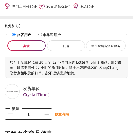
与门店同价保证
30日退款保证*
正品保证
提货点
旅客用户
非旅客用户
离境
抵达
新加坡境内派送服务
您可于航班起飞前 30 天至 12 小时内选购 Lotte 和 Shilla 商品。部分商
家可能需要最长 72 小时的预订时间。请于出发转机区的 iShopChangi
取货点领取您的订单。恕不提供品牌纸袋。
发货单位：
Crystal Time
数量
数量有限
了解更多商品信息