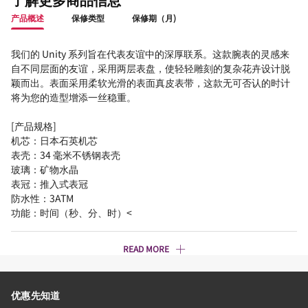
产品概述
保修类型
保修期（月)
我们的 Unity 系列旨在代表友谊中的深厚联系。这款腕表的灵感来
自不同层面的友谊，采用两层表盘，使轻轻雕刻的复杂花卉设计脱
颖而出。表面采用柔软光滑的表面真皮表带，这款无可否认的时计
将为您的造型增添一丝稳重。
[产品规格]
机芯：日本石英机芯
表壳：34 毫米不锈钢表壳
玻璃：矿物水晶
表冠：推入式表冠
防水性：3ATM
功能：时间（秒、分、时）<
READ MORE
优惠先知道