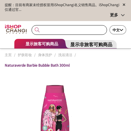
提醒：目前有商家未经授权冒用iShopChangi名义销售商品。iShopChangi
仅通过官...
更多
中文
显示非旅客可购商品
显示旅客可购商品
主页
/
护肤彩妆
/
身体洗护
/
洗浴清洁
/
Naturaverde Barbie Bubble Bath 300ml