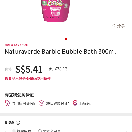
分享
NATURAVERDE
Naturaverde Barbie Bubble Bath 300ml
S$5.41
~ 约 ¥28.13
价格:
该商品不符合促销码使用条件
樟宜我爱购保证
与门店同价保证
30日退款保证*
正品保证
提货点
旅客用户
非旅客用户