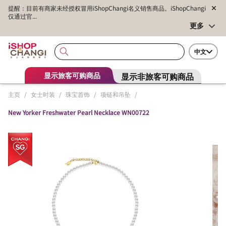
提醒：目前有商家未经授权冒用iShopChangi名义销售商品。iShopChangi
仅通过官...
更多
中文
显示非旅客可购商品
显示旅客可购商品
主页
/
女士时装
/
珠宝首饰
/
项链和吊坠
/
New Yorker Freshwater Pearl Necklace WN00722