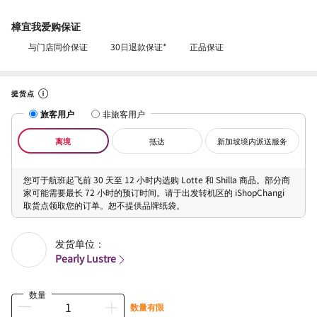
樟宜我爱购保证
与门店同价保证
30日退款保证*
正品保证
提货点
旅客用户
非旅客用户
离境
抵达
新加坡境内派送服务
您可于航班起飞前 30 天至 12 小时内选购 Lotte 和 Shilla 商品。部分商
家可能需要最长 72 小时的预订时间。请于出发转机区的 iShopChangi
取货点领取您的订单。恕不提供品牌纸袋。
发货单位：
Pearly Lustre
数量
数量有限