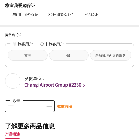
樟宜我爱购保证
与门店同价保证
30日退款保证*
正品保证
提货点
旅客用户
非旅客用户
离境
抵达
新加坡境内派送服务
发货单位：
Changi Airport Group #2230
数量
数量有限
了解更多商品信息
产品概述