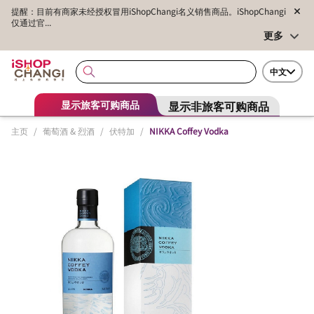
提醒：目前有商家未经授权冒用iShopChangi名义销售商品。iShopChangi
仅通过官...
更多
中文
显示非旅客可购商品
显示旅客可购商品
主页
/
葡萄酒 & 烈酒
/
伏特加
/
NIKKA Coffey Vodka