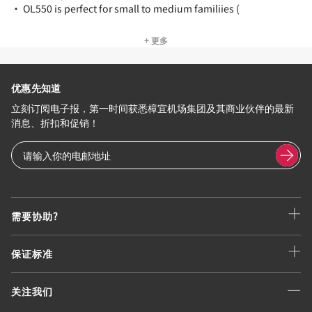
• OL550 is perfect for small to medium familiies (
+ 更多
优惠先知道
立刻订阅电子报，第一时间获悉樟宜机场集团及其商业伙伴的最新
消息、折扣和促销！
需要协助?
保证标准
关注我们