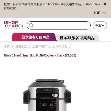
提醒：目前有商家未经授权冒用iShopChangi名义销售商品。iShopChangi
仅通过官...
更多
中文
显示非旅客可购商品
显示旅客可购商品
主页
/
居家生活
/
厨房和餐厅
/
炊具和烤盘
/
Ninja 11-in-1 SmartLid Multi-Cooker - Black (OL550)