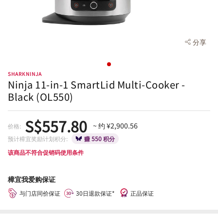
分享
SHARKNINJA
Ninja 11-in-1 SmartLid Multi-Cooker -
Black (OL550)
S$557.80
~ 约 ¥2,900.56
价格:
预计樟宜奖励计划积分:
赚 550 积分
该商品不符合促销码使用条件
樟宜我爱购保证
与门店同价保证
30日退款保证*
正品保证