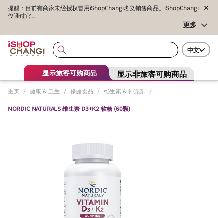
提醒：目前有商家未经授权冒用iShopChangi名义销售商品。iShopChangi
仅通过官...
更多
中文
显示非旅客可购商品
显示旅客可购商品
主页
/
健康 & 卫生
/
保健食品
/
维生素 & 补充剂
/
NORDIC NATURALS 维生素 D3+K2 软糖 (60颗)