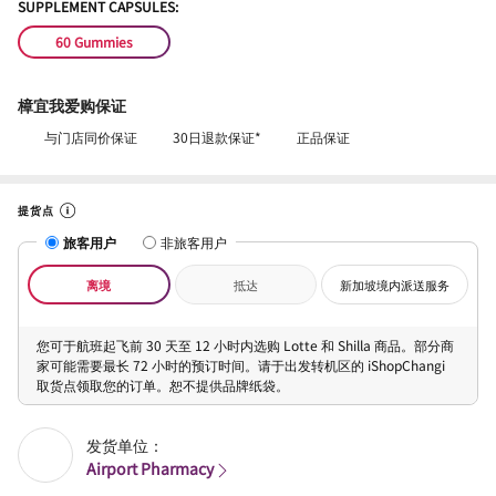
SUPPLEMENT CAPSULES:
60 Gummies
樟宜我爱购保证
与门店同价保证
30日退款保证*
正品保证
提货点
旅客用户
非旅客用户
离境
抵达
新加坡境内派送服务
您可于航班起飞前 30 天至 12 小时内选购 Lotte 和 Shilla 商品。部分商
家可能需要最长 72 小时的预订时间。请于出发转机区的 iShopChangi
取货点领取您的订单。恕不提供品牌纸袋。
发货单位：
Airport Pharmacy