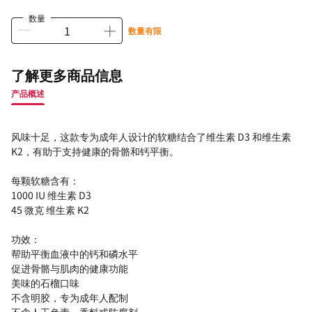
数量
数量有限
了解更多商品信息
产品概述
风味十足，这款专为成年人设计的软糖结合了维生素 D3 和维生素
K2，有助于支持健康的骨骼和钙平衡。
每颗软糖含有：
1000 IU 维生素 D3
45 微克 维生素 K2
功效：
帮助平衡血液中的钙和磷水平
促进骨骼与肌肉的健康功能
美味的石榴口味
不含明胶，专为成年人配制
不含人工色素、香料或防腐剂