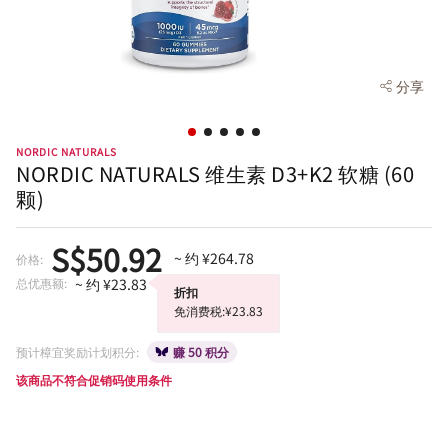
分享
NORDIC NATURALS
NORDIC NATURALS 维生素 D3+K2 软糖 (60
颗)
S$50.92
~ 约 ¥264.78
价格:
总优惠额:
~ 约 ¥23.83
折扣
免消费税:¥23.83
预计樟宜奖励计划积分:
赚 50 积分
该商品不符合促销码使用条件