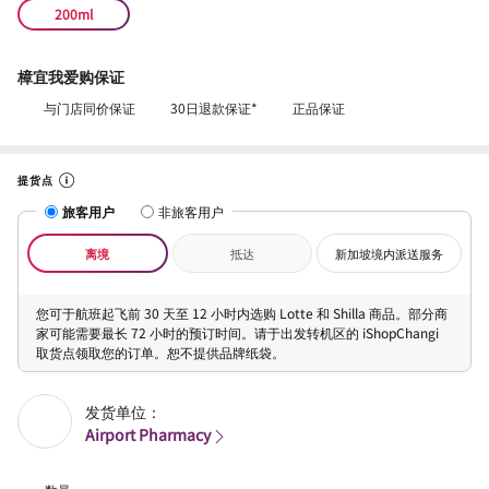
200ml
樟宜我爱购保证
与门店同价保证
30日退款保证*
正品保证
提货点
旅客用户
非旅客用户
离境
抵达
新加坡境内派送服务
您可于航班起飞前 30 天至 12 小时内选购 Lotte 和 Shilla 商品。部分商
家可能需要最长 72 小时的预订时间。请于出发转机区的 iShopChangi
取货点领取您的订单。恕不提供品牌纸袋。
发货单位：
Airport Pharmacy