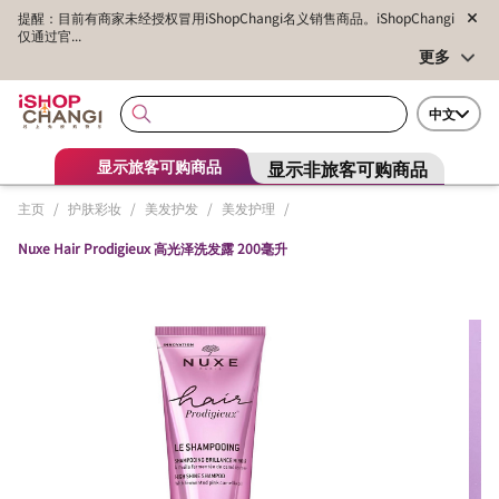
提醒：目前有商家未经授权冒用iShopChangi名义销售商品。iShopChangi
仅通过官...
更多
中文
显示非旅客可购商品
显示旅客可购商品
主页
/
护肤彩妆
/
美发护发
/
美发护理
/
Nuxe Hair Prodigieux 高光泽洗发露 200毫升