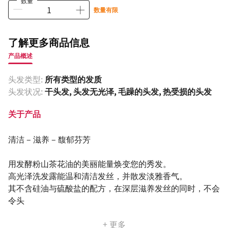
数量
数量有限
了解更多商品信息
产品概述
头发类型:
所有类型的发质
头发状况:
干头发, 头发无光泽, 毛躁的头发, 热受损的头发
关于产品
清洁 – 滋养 – 馥郁芬芳
用发酵粉山茶花油的美丽能量焕变您的秀发。
高光泽洗发露能温和清洁发丝，并散发淡雅香气。
其不含硅油与硫酸盐的配方，在深层滋养发丝的同时，不会
令头
+ 更多