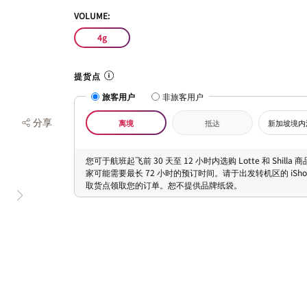
VOLUME:
4g
提货点
旅客用户
非旅客用户
分享
离境
抵达
新加坡境内
您可于航班起飞前 30 天至 12 小时内选购 Lotte 和 Shilla
家可能需要最长 72 小时的预订时间。请于出发转机区的 iShopC
取货点领取您的订单。恕不提供品牌纸袋。