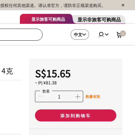
序销售，未授权任何其他渠道。请认准官方，谨防非正规渠道购买。
显示非旅客可购商品
显示旅客可购商品
0
中文
 4克
S$15.65
~ 约 ¥81.38
数量
数量有限
添加到购物车