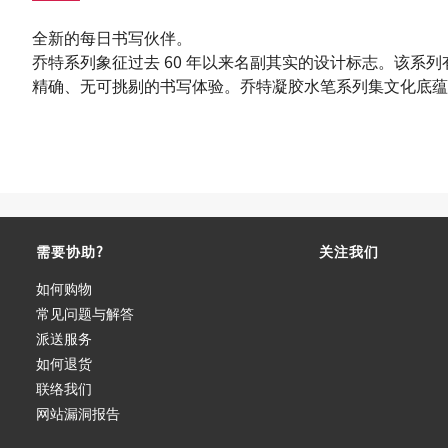
全新的每日书写伙伴。
乔特系列象征过去 60 年以来名副其实的设计标志。该
精确、无可挑剔的书写体验。乔特凝胶水笔系列集文化底蕴
需要协助?
关注我们
如何购物
常见问题与解答
派送服务
如何退货
联络我们
网站漏洞报告