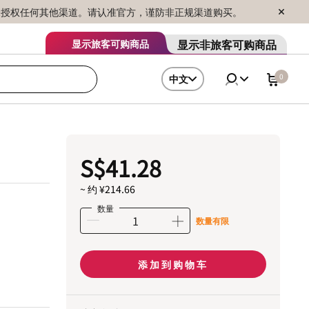
序销售，未授权任何其他渠道。请认准官方，谨防非正规渠道购买。
显示非旅客可购商品
显示旅客可购商品
0
中文
S$41.28
~ 约 ¥214.66
数量
数量有限
添加到购物车