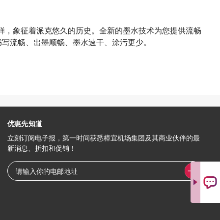
一样，象征着派克悠久的历史。全新的墨水技术为您提供流畅
书写流畅、出墨顺畅、墨水速干、涂污更少。
优惠先知道
立刻订阅电子报，第一时间获悉樟宜机场集团及其商业伙伴的最
新消息、折扣和促销！