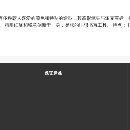
系列有多种惹人喜爱的颜色和特别的造型，其箭形笔夹与派克商标
、精雕细琢和锐意创新于一身，是您的理想书写工具。 特点：
保证标准