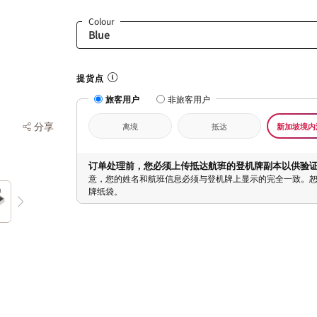
Colour
提货点
旅客用户
非旅客用户
分享
离境
抵达
新加坡境内
订单处理前，您必须上传抵达航班的登机牌副本以供验
意，您的姓名和航班信息必须与登机牌上显示的完全一致。
牌纸袋。