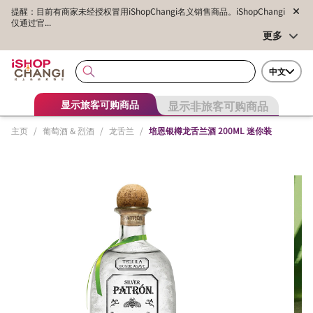
提醒：目前有商家未经授权冒用iShopChangi名义销售商品。iShopChangi
仅通过官...
更多
中文
显示非旅客可购商品
显示旅客可购商品
主页
/
葡萄酒 & 烈酒
/
龙舌兰
/
培恩银樽龙舌兰酒 200ML 迷你装