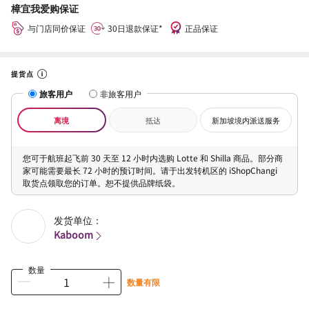
樟宜我爱购保证
与门店同价保证
30日退款保证*
正品保证
提货点
旅客用户
非旅客用户
离境
抵达
新加坡境内派送服务
您可于航班起飞前 30 天至 12 小时内选购 Lotte 和 Shilla 商品。部分商
家可能需要最长 72 小时的预订时间。请于出发转机区的 iShopChangi
取货点领取您的订单。恕不提供品牌纸袋。
发货单位：
Kaboom
数量
数量有限