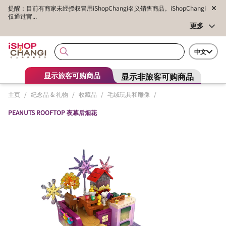
提醒：目前有商家未经授权冒用iShopChangi名义销售商品。iShopChangi
仅通过官...
更多
中文
显示非旅客可购商品
显示旅客可购商品
主页
/
纪念品 & 礼物
/
收藏品
/
毛绒玩具和雕像
/
PEANUTS ROOFTOP 夜幕后烟花