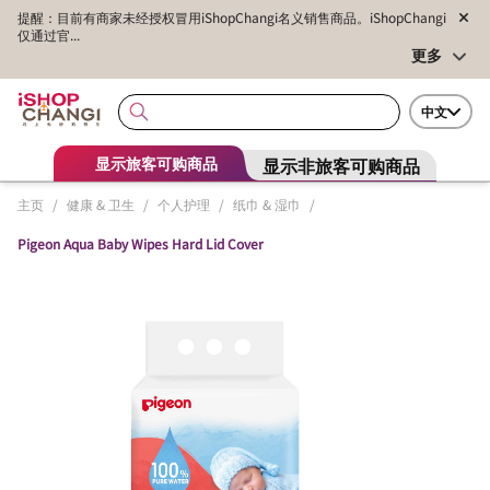
提醒：目前有商家未经授权冒用iShopChangi名义销售商品。iShopChangi
仅通过官...
更多
中文
显示非旅客可购商品
显示旅客可购商品
主页
/
健康 & 卫生
/
个人护理
/
纸巾 & 湿巾
/
Pigeon Aqua Baby Wipes Hard Lid Cover