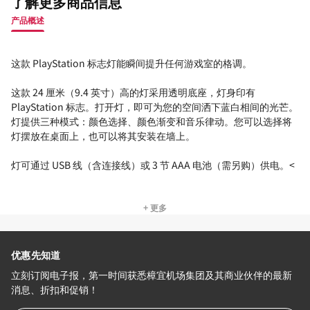
了解更多商品信息
产品概述
这款 PlayStation 标志灯能瞬间提升任何游戏室的格调。
这款 24 厘米（9.4 英寸）高的灯采用透明底座，灯身印有
PlayStation 标志。打开灯，即可为您的空间洒下蓝白相间的光芒。
灯提供三种模式：颜色选择、颜色渐变和音乐律动。您可以选择将
灯摆放在桌面上，也可以将其安装在墙上。
灯可通过 USB 线（含连接线）或 3 节 AAA 电池（需另购）供电。<
+ 更多
优惠先知道
立刻订阅电子报，第一时间获悉樟宜机场集团及其商业伙伴的最新
消息、折扣和促销！