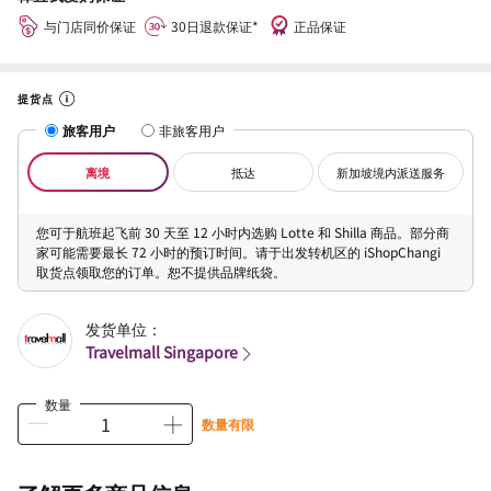
与门店同价保证
30日退款保证*
正品保证
提货点
旅客用户
非旅客用户
离境
抵达
新加坡境内派送服务
您可于航班起飞前 30 天至 12 小时内选购 Lotte 和 Shilla 商品。部分商
家可能需要最长 72 小时的预订时间。请于出发转机区的 iShopChangi
取货点领取您的订单。恕不提供品牌纸袋。
发货单位：
Travelmall Singapore
数量
数量有限