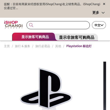
提醒：目前有商家未经授权冒用iShopChangi名义销售商品。iShopChangi
仅通过官...
更多
中文
显示非旅客可购商品
显示旅客可购商品
主页
/
旅行 & 服务
/
旅行必需品
/
其他
/
Playstation 标志灯