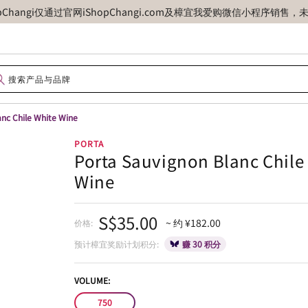
opChangi仅通过官网iShopChangi.com及樟宜我爱购微信小程
anc Chile White Wine
PORTA
Porta Sauvignon Blanc Chile
Wine
S$35.00
~ 约 ¥182.00
价格:
预计樟宜奖励计划积分:
赚 30 积分
VOLUME:
750