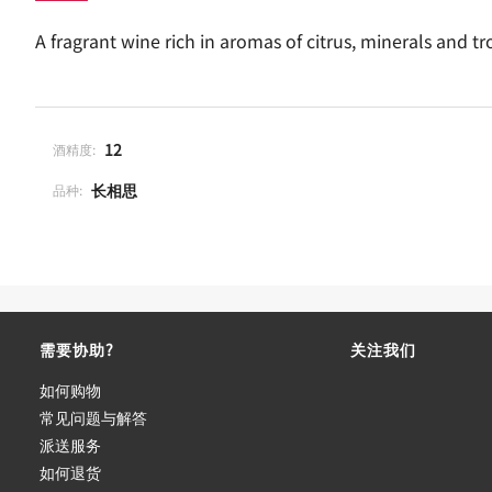
A fragrant wine rich in aromas of citrus, minerals and tro
12
酒精度:
长相思
品种:
需要协助?
关注我们
如何购物
常见问题与解答
派送服务
如何退货