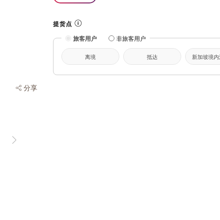
提货点
旅客用户
非旅客用户
离境
抵达
新加坡境内
分享