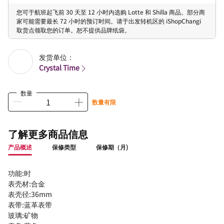
您可于航班起飞前 30 天至 12 小时内选购 Lotte 和 Shilla 商品。部分商
家可能需要最长 72 小时的预订时间。请于出发转机区的 iShopChangi
取货点领取您的订单。恕不提供品牌纸袋。
发货单位：
Crystal Time
数量
数量有限
了解更多商品信息
产品概述
保修类型
保修期（月)
功能:时
表壳材:合金
表壳径:36mm
表带:蓝革表带
玻璃:矿物