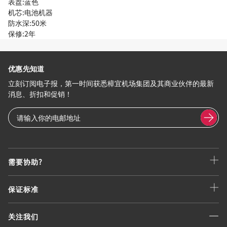
表盘:蓝色
机芯:电池机器
防水深:50米
保修:2年
优惠先知道
立刻订阅电子报，第一时间获悉樟宜机场集团及其商业伙伴的最新
消息、折扣和促销！
需要协助?
保证标准
关注我们