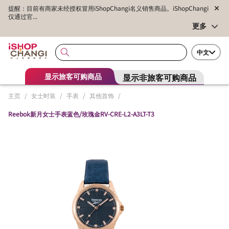
提醒：目前有商家未经授权冒用iShopChangi名义销售商品。iShopChangi
仅通过官...
更多
中文
显示非旅客可购商品
显示旅客可购商品
主页
/
女士时装
/
手表
/
其他首饰
/
Reebok新月女士手表蓝色/玫瑰金RV-CRE-L2-A3LT-T3