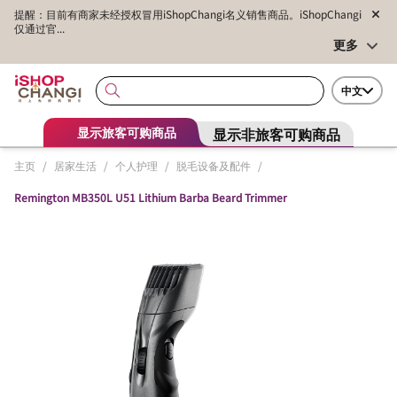
提醒：目前有商家未经授权冒用iShopChangi名义销售商品。iShopChangi
仅通过官...
更多
中文
显示非旅客可购商品
显示旅客可购商品
主页
/
居家生活
/
个人护理
/
脱毛设备及配件
/
Remington MB350L U51 Lithium Barba Beard Trimmer