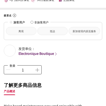
提货点
旅客用户
非旅客用户
离境
抵达
新加坡境内派送服务
发货单位：
Electronique Boutique
数量
了解更多商品信息
产品概述
Make beard maintenance easy and enjoyable with