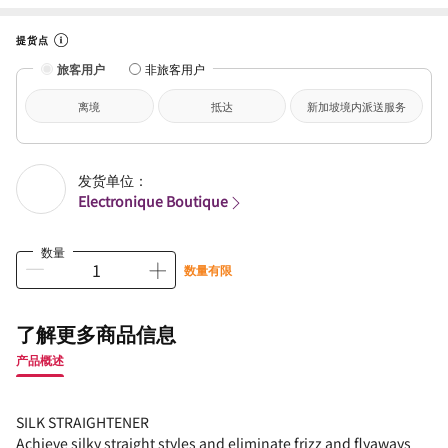
提货点
旅客用户
非旅客用户
离境
抵达
新加坡境内派送服务
发货单位：
Electronique Boutique
数量
数量有限
了解更多商品信息
产品概述
SILK STRAIGHTENER
Achieve silky straight styles and eliminate frizz and flyaways