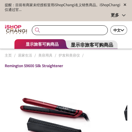
提醒：目前有商家未经授权冒用iShopChangi名义销售商品。iShopChangi
仅通过官...
更多
中文
显示非旅客可购商品
显示旅客可购商品
主页
/
居家生活
/
美容用具
/
护发和美容仪
/
Remington S9600 Silk Straightener