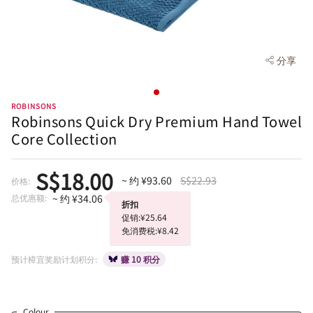
分享
ROBINSONS
Robinsons Quick Dry Premium Hand Towel
Core Collection
S$18.00
~ 约 ¥93.60
S$22.93
价格:
总优惠额:
~ 约 ¥34.06
折扣
促销:¥25.64
免消费税:¥8.42
预计樟宜奖励计划积分:
赚 10 积分
Colour