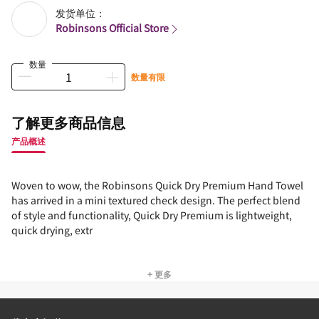
发货单位：
Robinsons Official Store
数量
数量有限
了解更多商品信息
产品概述
Woven to wow, the Robinsons Quick Dry Premium Hand Towel
has arrived in a mini textured check design. The perfect blend
of style and functionality, Quick Dry Premium is lightweight,
quick drying, extr
+ 更多