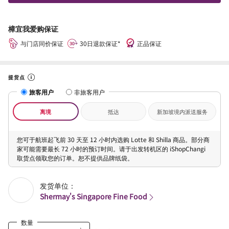
樟宜我爱购保证
与门店同价保证
30日退款保证*
正品保证
提货点
旅客用户
非旅客用户
离境
抵达
新加坡境内派送服务
您可于航班起飞前 30 天至 12 小时内选购 Lotte 和 Shilla 商品。部分商
家可能需要最长 72 小时的预订时间。请于出发转机区的 iShopChangi
取货点领取您的订单。恕不提供品牌纸袋。
发货单位：
Shermay's Singapore Fine Food
数量