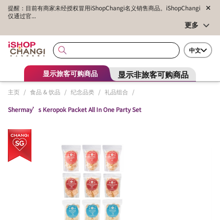
提醒：目前有商家未经授权冒用iShopChangi名义销售商品。iShopChangi
仅通过官...
更多
中文
显示非旅客可购商品
显示旅客可购商品
主页
/
食品 & 饮品
/
纪念品类
/
礼品组合
/
Shermay’s Keropok Packet All In One Party Set