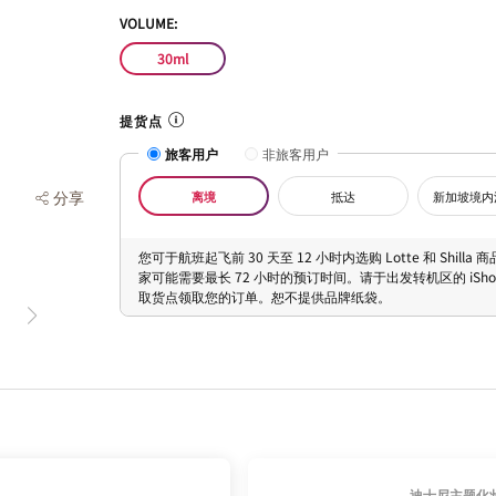
VOLUME:
30ml
提货点
旅客用户
非旅客用户
分享
离境
抵达
新加坡境内
您可于航班起飞前 30 天至 12 小时内选购 Lotte 和 Shilla
家可能需要最长 72 小时的预订时间。请于出发转机区的 iShopC
取货点领取您的订单。恕不提供品牌纸袋。
迪士尼主题化