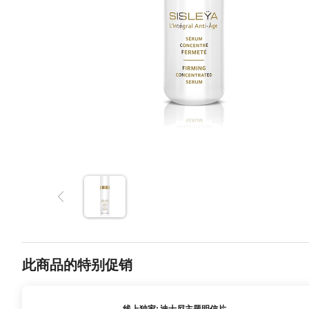
此商品的特别促销
线上独家: 迪士尼主题明信片