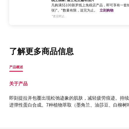
凡购满S$100新罗线上免税店产品，即可享有一套独
张)*。*数量有限，送完为止。
立刻购物
*售完即止.
了解更多商品信息
产品概述
关于产品
即刻提拉并包覆出现松弛迹象的肌肤，减轻疲劳痕迹。持续
进弹性蛋白合成。7种植物萃取（墨角兰、油莎豆、白柳树