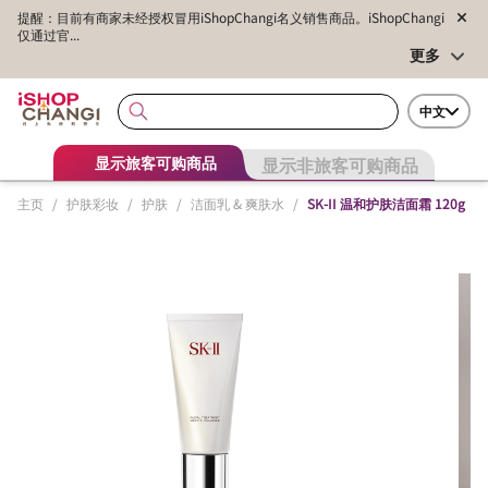
提醒：目前有商家未经授权冒用iShopChangi名义销售商品。iShopChangi
仅通过官...
更多
中文
显示非旅客可购商品
显示旅客可购商品
主页
/
护肤彩妆
/
护肤
/
洁面乳 & 爽肤水
/
SK-II 温和护肤洁面霜 120g