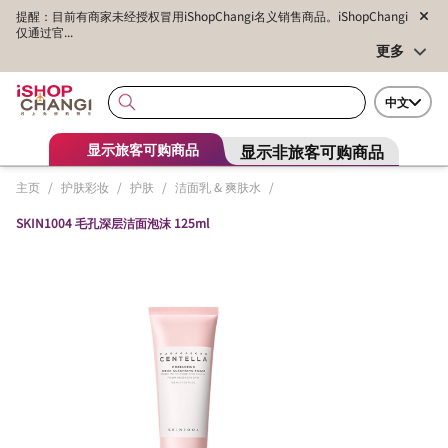
提醒：目前有商家未经授权冒用iShopChangi名义销售商品。iShopChangi
仅通过官...
更多
中文
显示非旅客可购商品
显示旅客可购商品
主页
/
护肤彩妆
/
护肤
/
洁面乳 & 爽肤水
/
SKIN1004 毛孔深层洁面泡沫 125ml