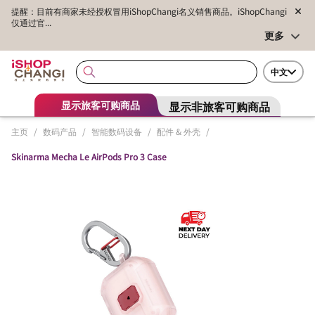
提醒：目前有商家未经授权冒用iShopChangi名义销售商品。iShopChangi
仅通过官...
更多
中文
显示非旅客可购商品
显示旅客可购商品
主页
/
数码产品
/
智能数码设备
/
配件 & 外壳
/
Skinarma Mecha Le AirPods Pro 3 Case