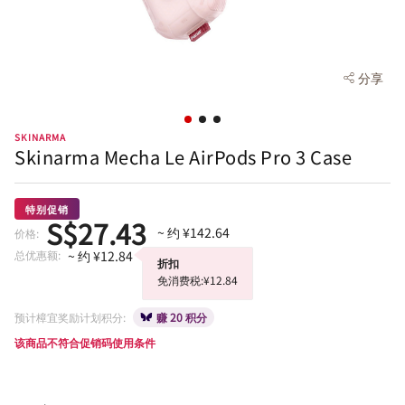
分享
SKINARMA
Skinarma Mecha Le AirPods Pro 3 Case
特别促销
S$27.43
~ 约 ¥142.64
价格:
总优惠额:
~ 约 ¥12.84
折扣
免消费税:¥12.84
预计樟宜奖励计划积分:
赚 20 积分
该商品不符合促销码使用条件