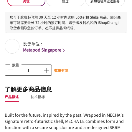
离境
抵达
新加坡境内派送服务
您可于航班起飞前 30 天至 12 小时内选购 Lotte 和 Shilla 商品。部分商
家可能需要最长 72 小时的预订时间。请于出发转机区的 iShopChangi
取货点领取您的订单。恕不提供品牌纸袋。
发货单位：
Metapod Singapore
数量
数量有限
了解更多商品信息
产品概述
技术指标
Built for the future, inspired by the past. Wrapped in MECHA's
signature retro-futuristic shell, MECHA LE combines form and
function with a secure snap closure and a redesigned SKRM