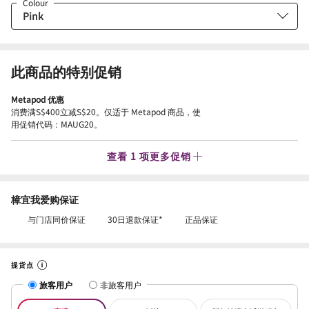
Colour
此商品的特别促销
Metapod 优惠
消费满S$400立减S$20。仅适于 Metapod 商品，使
用促销代码：MAUG20。
查看 1 项更多促销
樟宜我爱购保证
与门店同价保证
30日退款保证*
正品保证
提货点
旅客用户
非旅客用户