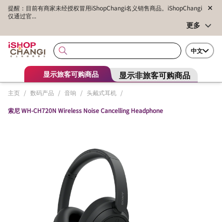
提醒：目前有商家未经授权冒用iShopChangi名义销售商品。iShopChangi
仅通过官...
更多
中文
显示非旅客可购商品
显示旅客可购商品
主页
/
数码产品
/
音响
/
头戴式耳机
/
索尼 WH-CH720N Wireless Noise Cancelling Headphone