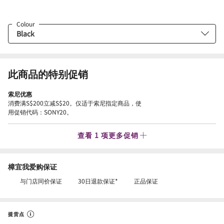
Colour
此商品的特别促销
索尼优惠
消费满S$200立减S$20。仅适于索尼指定商品，使
用促销代码：SONY20。
查看 1 项更多促销
樟宜我爱购保证
与门店同价保证
30日退款保证*
正品保证
提货点