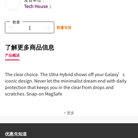
Tech House
数量
数量有限
了解更多商品信息
产品概述
The clear choice. The Ultra Hybrid shows off your Galaxy’s
iconic design. Never let the minimalist dream end with daily
protection that keeps you in the clear from drops and
scratches. Snap-on MagSafe
+ 更多
优惠先知道