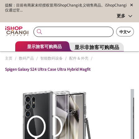
提醒：目前有商家未经授权冒用iShopChangi名义销售商品。iShopChangi
仅通过官...
更多
中文
显示非旅客可购商品
显示旅客可购商品
主页
/
数码产品
/
智能数码设备
/
配件 & 外壳
/
Spigen Galaxy S24 Ultra Case Ultra Hybrid Magfit