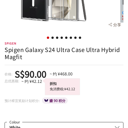
分享
SPIGEN
Spigen Galaxy S24 Ultra Case Ultra Hybrid
Magfit
S$90.00
~ 约 ¥468.00
价格:
总优惠额:
~ 约 ¥42.12
折扣
免消费税:¥42.12
预计樟宜奖励计划积分:
赚 90 积分
Colour