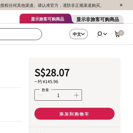
序销售，未授权任何其他渠道。请认准官方，谨防非正规渠道购买。
显示非旅客可购商品
显示旅客可购商品
0
中文
S$28.07
~ 约 ¥145.96
数量
添加到购物车