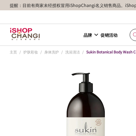
提醒：目前有商家未经授权冒用iShopChangi名义销售商品。iSh
品牌
促销活动
主页
/
护肤彩妆
/
身体洗护
/
洗浴清洁
/
Sukin Botanical Body Wash C