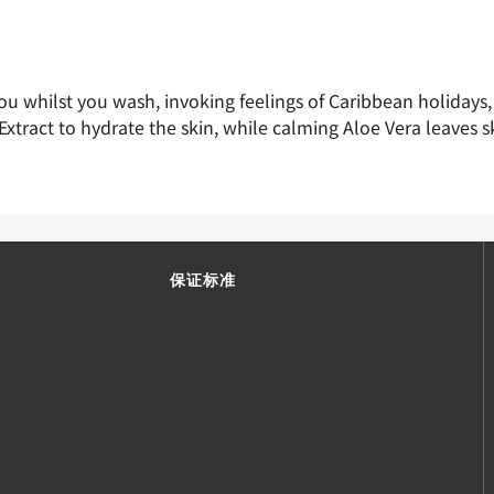
u whilst you wash, invoking feelings of Caribbean holidays,
tract to hydrate the skin, while calming Aloe Vera leaves sk
保证标准