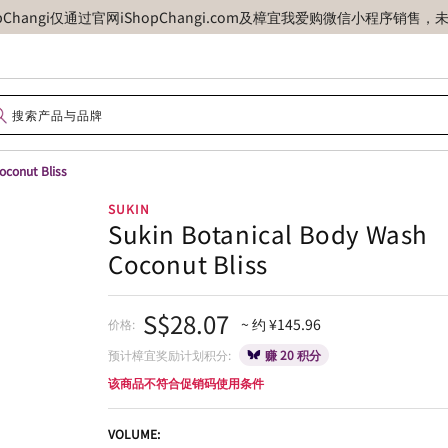
opChangi仅通过官网iShopChangi.com及樟宜我爱购微信小程
oconut Bliss
SUKIN
Sukin Botanical Body Wash
Coconut Bliss
S$28.07
~ 约 ¥145.96
价格:
预计樟宜奖励计划积分:
赚 20 积分
该商品不符合促销码使用条件
VOLUME: