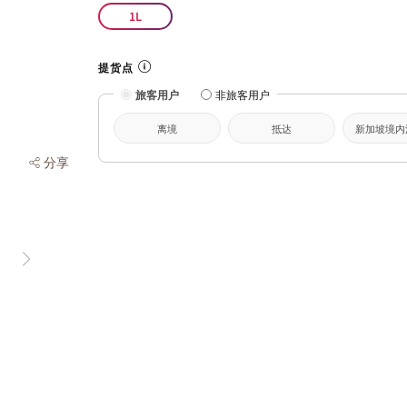
1L
提货点
旅客用户
非旅客用户
离境
抵达
新加坡境内
分享